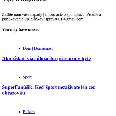
Zašlite nám vaše nápady | Informácie o spolupráci | Písanie a
publikovanie PR článkov: sprava001@gmail.com
You may have missed
Dom | Domácnosť
Ako získať viac úložného priestoru v byte
Šport
SuperFanúšik: Keď šport nezažívate len cez
obrazovku
Elektro