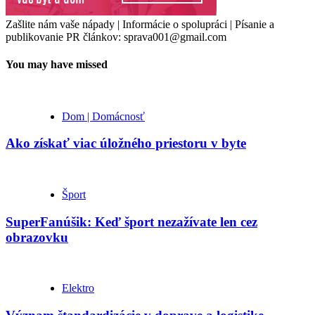
Zašlite nám vaše nápady | Informácie o spolupráci | Písanie a
publikovanie PR článkov: sprava001@gmail.com
You may have missed
Dom | Domácnosť
Ako získať viac úložného priestoru v byte
Šport
SuperFanúšik: Keď šport nezažívate len cez
obrazovku
Elektro