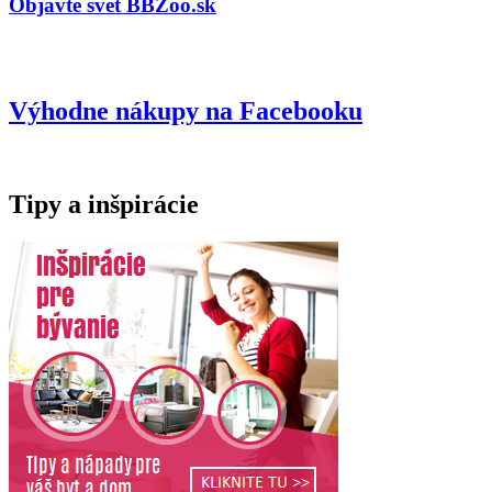
Objavte svet BBZoo.sk
Výhodne nákupy na Facebooku
Tipy a inšpirácie