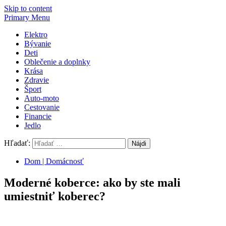
Skip to content
Primary Menu
Elektro
Bývanie
Deti
Oblečenie a doplnky
Krása
Zdravie
Šport
Auto-moto
Cestovanie
Financie
Jedlo
Hľadať:
Dom | Domácnosť
Moderné koberce: ako by ste mali
umiestniť koberec?