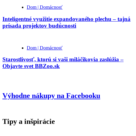
Dom | Domácnosť
Inteligentné využitie expandovaného plechu – tajná
prísada projektov budúcnosti
Dom | Domácnosť
Starostlivosť, ktorú si vaši miláčikovia zaslúžia –
Objavte svet BBZoo.sk
Výhodne nákupy na Facebooku
Tipy a inšpirácie