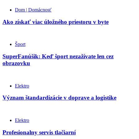
Dom | Domácnosť
Ako získať viac úložného priestoru v byte
Šport
SuperFanúšik: Keď šport nezažívate len cez
obrazovku
Elektro
Význam štandardizácie v doprave a logistike
Elektro
Profesionalny servis tlačiarní