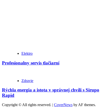
Elektro
Profesionalny servis tlačiarní
Zdravie
Rýchla energia a istota v správnej chvíli s Sirupo
Rapid
Copyright © All rights reserved.
|
CoverNews
by AF themes.