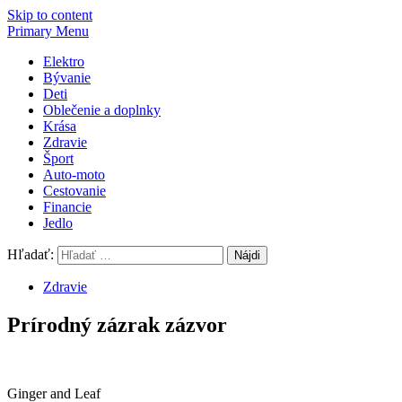
Skip to content
Primary Menu
Elektro
Bývanie
Deti
Oblečenie a doplnky
Krása
Zdravie
Šport
Auto-moto
Cestovanie
Financie
Jedlo
Hľadať:
Zdravie
Prírodný zázrak zázvor
Ginger and Leaf