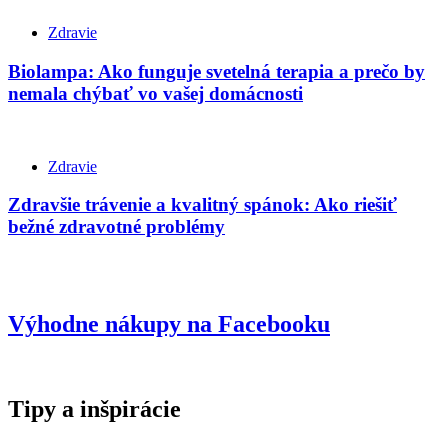
Zdravie
Biolampa: Ako funguje svetelná terapia a prečo by
nemala chýbať vo vašej domácnosti
Zdravie
Zdravšie trávenie a kvalitný spánok: Ako riešiť
bežné zdravotné problémy
Výhodne nákupy na Facebooku
Tipy a inšpirácie