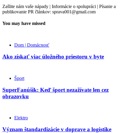
Zašlite nám vaše nápady | Informácie o spolupráci | Písanie a
publikovanie PR článkov: sprava001@gmail.com
You may have missed
Dom | Domácnosť
Ako získať viac úložného priestoru v byte
Šport
SuperFanúšik: Keď šport nezažívate len cez
obrazovku
Elektro
Význam štandardizácie v doprave a logistike