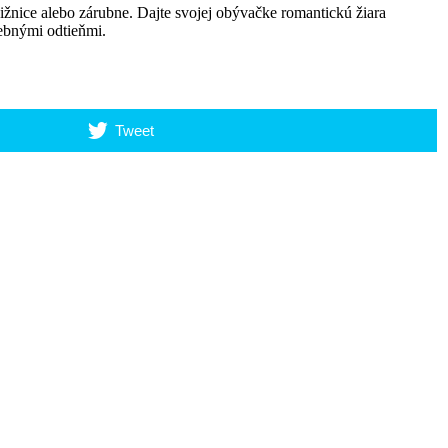
ižnice alebo zárubne. Dajte svojej obývačke romantickú žiara
rebnými odtieňmi.
Tweet