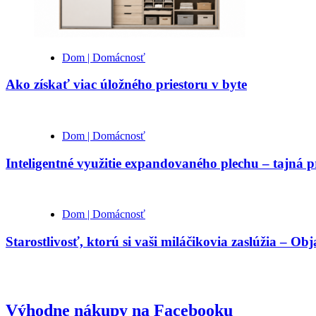
Dom | Domácnosť
Ako získať viac úložného priestoru v byte
Dom | Domácnosť
Inteligentné využitie expandovaného plechu – tajná 
Dom | Domácnosť
Starostlivosť, ktorú si vaši miláčikovia zaslúžia – Ob
Výhodne nákupy na Facebooku