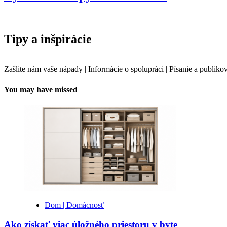
Tipy a inšpirácie
Zašlite nám vaše nápady | Informácie o spolupráci | Písanie a publ
You may have missed
Dom | Domácnosť
Ako získať viac úložného priestoru v byte