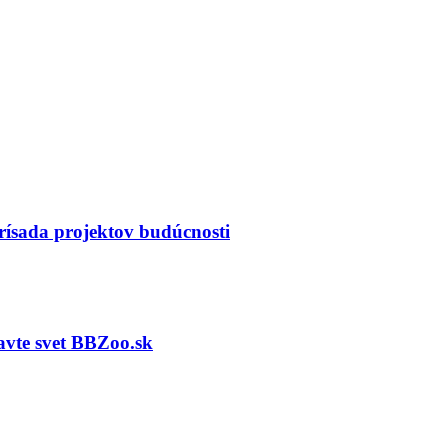
prísada projektov budúcnosti
javte svet BBZoo.sk