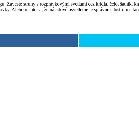
 Zaveste struny s rozprávkovými svetlami cez krídla, čelo, šatník, kn
y. Alebo uistite sa, že náladové osvetlenie je správne s lustrom s fa