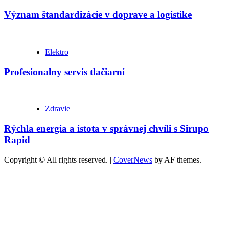
Význam štandardizácie v doprave a logistike
Elektro
Profesionalny servis tlačiarní
Zdravie
Rýchla energia a istota v správnej chvíli s Sirupo
Rapid
Copyright © All rights reserved.
|
CoverNews
by AF themes.