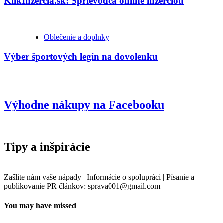
KlikInzercia.sk: Sprievodca online inzerciou
Oblečenie a doplnky
Výber športových legín na dovolenku
Výhodne nákupy na Facebooku
Tipy a inšpirácie
Zašlite nám vaše nápady | Informácie o spolupráci | Písanie a
publikovanie PR článkov: sprava001@gmail.com
You may have missed