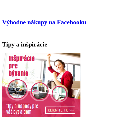
Výhodne nákupy na Facebooku
Tipy a inšpirácie