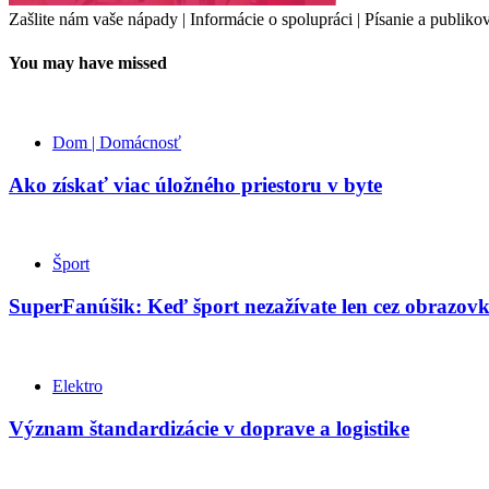
Zašlite nám vaše nápady | Informácie o spolupráci | Písanie a publ
You may have missed
Dom | Domácnosť
Ako získať viac úložného priestoru v byte
Šport
SuperFanúšik: Keď šport nezažívate len cez obrazov
Elektro
Význam štandardizácie v doprave a logistike