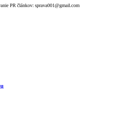
ikovanie PR článkov: sprava001@gmail.com
ku