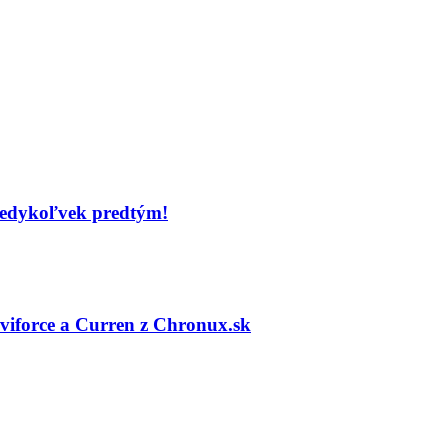
 kedykoľvek predtým!
viforce a Curren z Chronux.sk