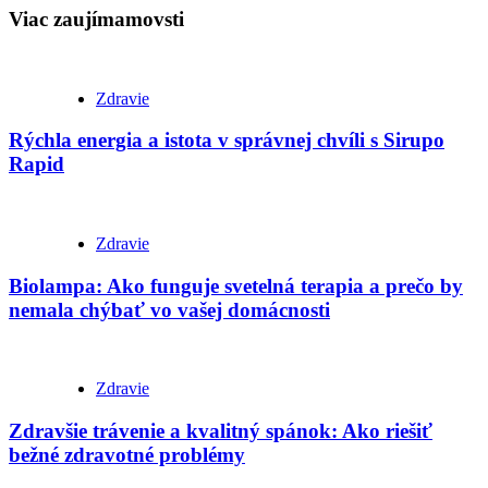
Viac zaujímamovsti
Zdravie
Rýchla energia a istota v správnej chvíli s Sirupo
Rapid
Zdravie
Biolampa: Ako funguje svetelná terapia a prečo by
nemala chýbať vo vašej domácnosti
Zdravie
Zdravšie trávenie a kvalitný spánok: Ako riešiť
bežné zdravotné problémy