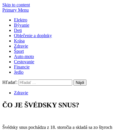
Skip to content
Primary Menu
Elektro
Bývanie
Deti
Oblečenie a doplnky
Krása
Zdravie
Šport
Auto-moto
Cestovanie
Financie
Jedlo
Hľadať:
Zdravie
ČO JE ŠVÉDSKY SNUS?
Švédsky snus pochádza z 18. storočia a skladá sa zo štyroch