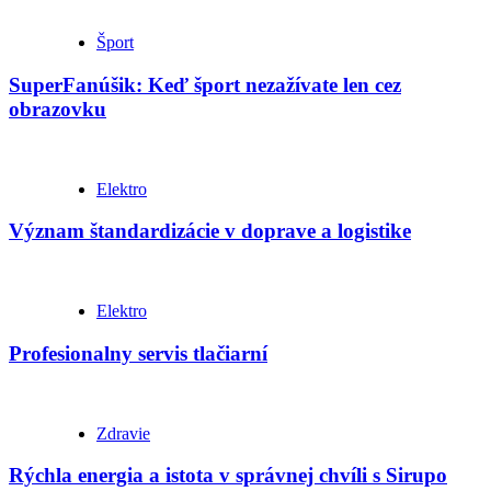
Šport
SuperFanúšik: Keď šport nezažívate len cez
obrazovku
Elektro
Význam štandardizácie v doprave a logistike
Elektro
Profesionalny servis tlačiarní
Zdravie
Rýchla energia a istota v správnej chvíli s Sirupo