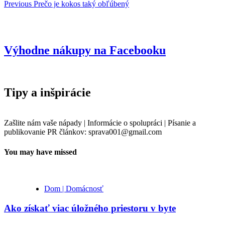
Previous
Prečo je kokos taký obľúbený
Výhodne nákupy na Facebooku
Tipy a inšpirácie
Zašlite nám vaše nápady | Informácie o spolupráci | Písanie a
publikovanie PR článkov: sprava001@gmail.com
You may have missed
Dom | Domácnosť
Ako získať viac úložného priestoru v byte