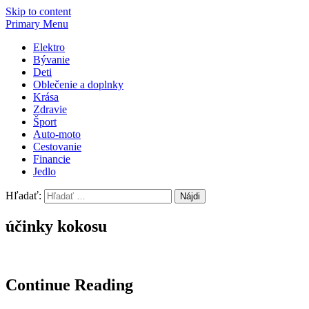
Skip to content
Primary Menu
Elektro
Bývanie
Deti
Oblečenie a doplnky
Krása
Zdravie
Šport
Auto-moto
Cestovanie
Financie
Jedlo
Hľadať:
účinky kokosu
Continue Reading