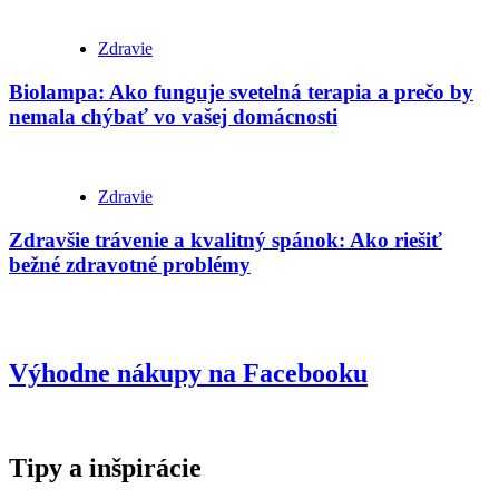
Zdravie
Biolampa: Ako funguje svetelná terapia a prečo by
nemala chýbať vo vašej domácnosti
Zdravie
Zdravšie trávenie a kvalitný spánok: Ako riešiť
bežné zdravotné problémy
Výhodne nákupy na Facebooku
Tipy a inšpirácie