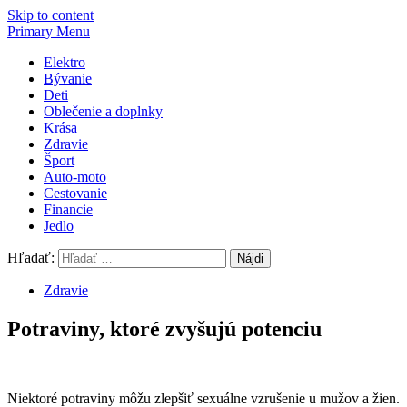
Skip to content
Primary Menu
Elektro
Bývanie
Deti
Oblečenie a doplnky
Krása
Zdravie
Šport
Auto-moto
Cestovanie
Financie
Jedlo
Hľadať:
Zdravie
Potraviny, ktoré zvyšujú potenciu
Niektoré potraviny môžu zlepšiť sexuálne vzrušenie u mužov a žien.